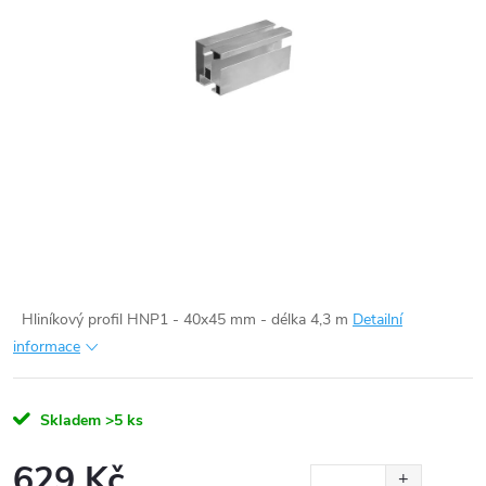
Hliníkový profil HNP1 - 40x45 mm - délka 4,3 m
Detailní
informace
Skladem
>5 ks
629 Kč