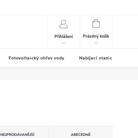
NÁKUPNÍ
KOŠÍK
Prázdný košík
Přihlášení
Fotovoltaický ohřev vody
Nabíjecí stanice
NEJPRODÁVANĚJŠÍ
ABECEDNĚ