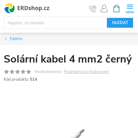
Přejít
NÁKUPNÍ
KOŠÍK
na
obsah
HLEDAT
Elektro
Solární kabel 4 mm2 černý
Podrobnosti hodnocení
Neohodnoceno
Kód produktu:
514