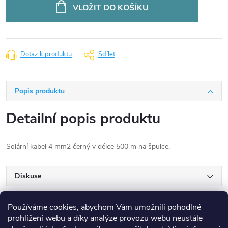
cena:
VLOŽIT DO KOŠÍKU
Dotaz k produktu
Sdílet
Popis produktu
Detailní popis produktu
Solární kabel 4 mm2 černý v délce 500 m na špulce.
Diskuse
Používáme cookies, abychom Vám umožnili pohodlné
prohlížení webu a díky analýze provozu webu neustále