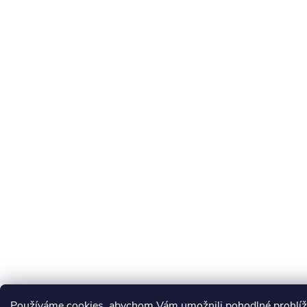
Používáme cookies, abychom Vám umožnili pohodlné prohlíž