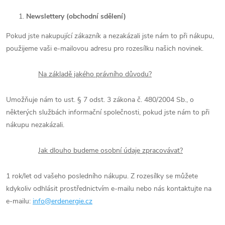
Newslettery (obchodní sdělení)
Pokud jste nakupující zákazník a nezakázali jste nám to při nákupu,
použijeme vaši e-mailovou adresu pro rozesílku našich novinek.
Na základě jakého právního důvodu?
Umožňuje nám to ust. § 7 odst. 3 zákona č. 480/2004 Sb., o
některých službách informační společnosti, pokud jste nám to při
nákupu nezakázali.
Jak dlouho budeme osobní údaje zpracovávat?
1 rok/let od vašeho posledního nákupu. Z rozesílky se můžete
kdykoliv odhlásit prostřednictvím e-mailu nebo nás kontaktujte na
e-mailu:
info@erdenergie.cz