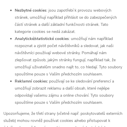
Nezbytné cookies
: jsou zapotřebí k provozu webových
stránek, umožňují například přihlásit se do zabezpečených
částí stránek a další základní funkčnosti stránek. Tato
kategorie cookies se nedá zakázat.
Analytické/statistické cookies
: umožňují nám například
rozpoznat a zjistit počet návštěvníků a sledovat, jak naši
návštěvníci používají webové stránky. Pomáhají nám
zlepšovat způsob, jakým stránky fungují, například tak, že
umožňují uživatelům snadno najít to, co hledají. Tyto soubory
spouštíme pouze s Vaším předchozím souhlasem.
Reklamní cookies:
používají se ke sledování preferencí a
umožňují zobrazit reklamu a další obsah, které nejlépe
odpovídají vašemu zájmu a online chování. Tyto soubory
spouštíme pouze s Vaším předchozím souhlasem.
Upozorňujeme, že třetí strany (včetně např. poskytovatelů externích
služeb) mohou rovněž používat cookies a/nebo přistupovat k