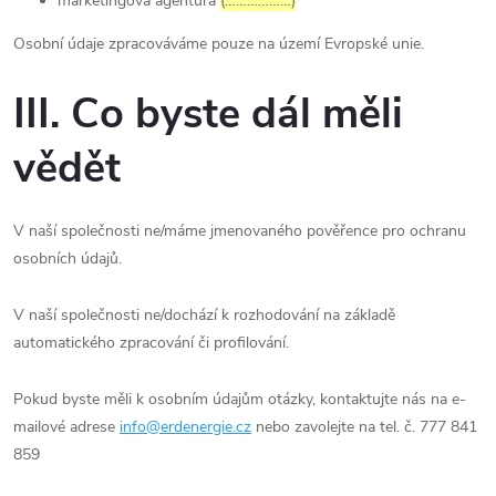
marketingová agentura
(………………)
Osobní údaje zpracováváme pouze na území Evropské unie.
III. Co byste dál měli
vědět
V naší společnosti ne/máme jmenovaného pověřence pro ochranu
osobních údajů.
V naší společnosti ne/dochází k rozhodování na základě
automatického zpracování či profilování.
Pokud byste měli k osobním údajům otázky, kontaktujte nás na e-
mailové adrese
info@erdenergie.cz
nebo zavolejte na tel. č. 777 841
859