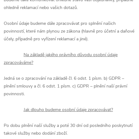
ohledně reklamací nebo vašich dotazů.
Osobní údaje budeme dále zpracovávat pro splnění našich
povinností, které nám plynou ze zákona (hlavně pro účetní a daňové
účely, případně pro vyřízení reklamací a jiné).
Na základě jakého právního důvodu osobní údaje
zpracováváme?
Jedná se o zpracování na základě čl. 6 odst. 1 písm. b) GDPR –
plnění smlouvy a čl. 6 odst. 1 písm. c) GDPR – plnění naší právní
povinnosti.
Jak dlouho budeme osobní údaje zpracovávat?
Po dobu plnění naší služby a poté 30 dní od posledního poskytnutí
takové služby nebo dodání zboží.