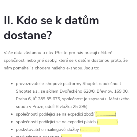
II. Kdo se k datům
dostane?
Vaše data zůstanou u nás. Přesto pro nás pracují některé
společnosti nebo jiné osoby, které se k datům dostanou proto, že
nám pomáhají s chodem našeho e-shopu. Jsou to:
provozovatel e-shopové platformy Shoptet (společnost
Shoptet a.s., se sídlem Dvořeckého 628/8, Břevnov, 169 00,
Praha 6, IČ 289 35 675, společnost je zapsaná u Městského
soudu v Praze, oddíl B vložka 25 395)
společnosti podílející se na expedici zboží
(………………)
společnosti podílející se na expedici plateb
(………………)
poskytovatel e-mailingové služby
(……………..)