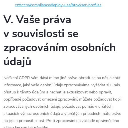
cz/sccm/compliance/deploy-use/browser-profiles
V. Vaše práva
v souvislosti se
zpracováním osobních
údajů
Nařízení GDPR vám dává mimo jiné právo obrátit se na nás a chtít
informace, jaké vaše osobní údaje zpracováváme, vyžádat si u nás
přístup k těmto údajům a nechat je aktualizovat nebo opravit,
popřípadě požadovat omezení zpracování, můžete požadovat kopii
zpracovávaných osobních údajů, požadovat po nás v určitých
situacích výmaz osobních údajů a v určitých případech máte právo
na jejich přenositelnost. Proti zpracování na základě oprávněného
zájmu lze vznést námitku.