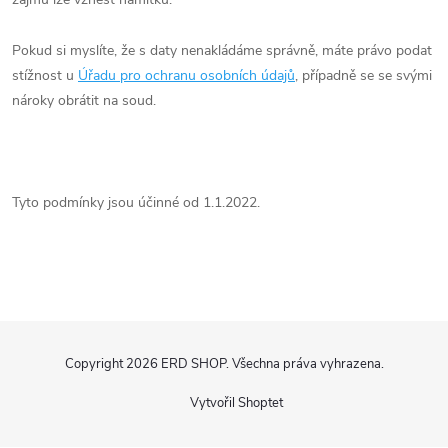
Pokud si myslíte, že s daty nenakládáme správně, máte právo podat
stížnost u
Úřadu pro ochranu osobních údajů
, případně se se svými
nároky obrátit na soud.
Tyto podmínky jsou účinné od 1.1.2022.
Z
Copyright 2026
ERD SHOP
. Všechna práva vyhrazena.
á
Vytvořil Shoptet
p