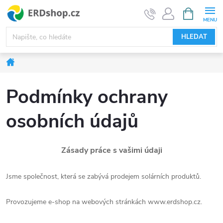
Přejít
NÁKUPNÍ
KOŠÍK
na
obsah
HLEDAT
Domů
Podmínky ochrany
osobních údajů
Zásady práce s vašimi údaji
Jsme společnost, která se zabývá prodejem solárních produktů.
Provozujeme e-shop na webových stránkách www.erdshop.cz.