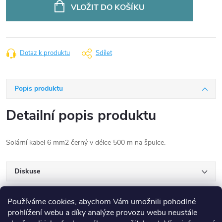
cena:
VLOŽIT DO KOŠÍKU
Dotaz k produktu
Sdílet
Popis produktu
Detailní popis produktu
Solární kabel 6 mm2 černý v délce 500 m na špulce.
Diskuse
Používáme cookies, abychom Vám umožnili pohodlné
prohlížení webu a díky analýze provozu webu neustále