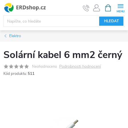
Přejít
NÁKUPNÍ
KOŠÍK
na
obsah
HLEDAT
Elektro
Solární kabel 6 mm2 černý
Podrobnosti hodnocení
Neohodnoceno
Kód produktu:
511