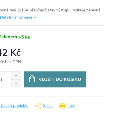
cné relé 1x16A přepínací; stav výstupu indikuje barevná
Detailní informace
Skladem
>5 ks
42 Kč
Kč bez DPH
ná
:
VLOŽIT DO KOŠÍKU
Dotaz k produktu
Sdílet
Tisk