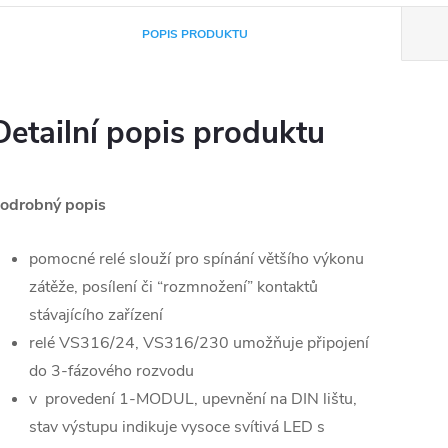
POPIS PRODUKTU
Detailní popis produktu
odrobný popis
pomocné relé slouží pro spínání většího výkonu
zátěže, posílení či “rozmnožení” kontaktů
stávajícího zařízení
relé VS316/24, VS316/230 umožňuje připojení
do 3-fázového rozvodu
v provedení 1-MODUL, upevnění na DIN lištu,
stav výstupu indikuje vysoce svítivá LED s