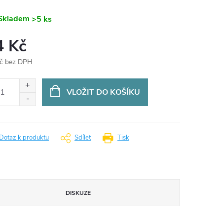
Skladem
>5 ks
4 Kč
č bez DPH
ná
:
VLOŽIT DO KOŠÍKU
Dotaz k produktu
Sdílet
Tisk
DISKUZE