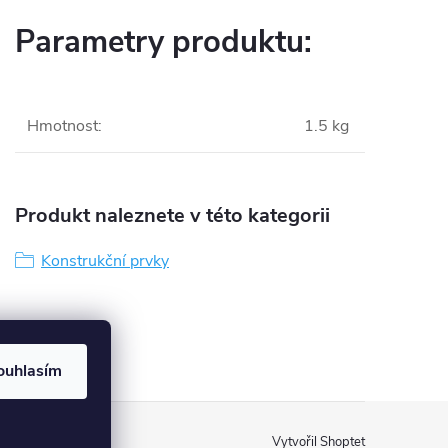
Parametry produktu:
Hmotnost
:
1.5 kg
Produkt naleznete v této kategorii
Konstrukční prvky
ouhlasím
Vytvořil Shoptet