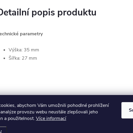
Detailní popis produktu
echnické parametry
Výška: 35 mm
Šířka: 27 mm
ookies, abychom Vám umožnili pohodlné prohlížení
S
 analýze provozu webu neustále zlepšovali jeho
n a použitelnost.
Více informací
í