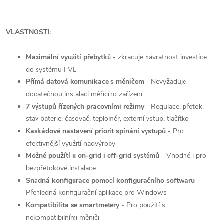
VLASTNOSTI:
Maximální využití přebytků
- zkracuje návratnost investice
do systému FVE
Přímá datová komunikace s měničem
- Nevyžaduje
dodatečnou instalaci měřícího zařízení
7 výstupů řízených pracovními režimy
- Regulace, přetok,
stav baterie, časovač, teploměr, externí vstup, tlačítko
Kaskádové nastavení priorit spínání výstupů
- Pro
efektivnější využití nadvýroby
Možné použítí u on-grid i off-grid systémů
- Vhodné i pro
bezpřetokové instalace
Snadná konfigurace pomocí konfiguračního softwaru
-
Přehledná konfigurační aplikace pro Windows
Kompatibilita se smartmetery
- Pro použití s
nekompatibilními měniči