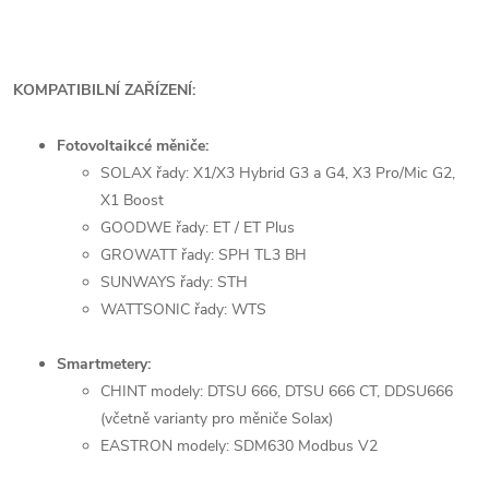
KOMPATIBILNÍ ZAŘÍZENÍ:
Fotovoltaikcé měniče:
SOLAX řady: X1/X3 Hybrid G3 a G4, X3 Pro/Mic G2,
X1 Boost
GOODWE řady: ET / ET Plus
GROWATT řady: SPH TL3 BH
SUNWAYS řady: STH
WATTSONIC řady: WTS
Smartmetery:
CHINT modely: DTSU 666, DTSU 666 CT, DDSU666
(včetně varianty pro měniče Solax)
EASTRON modely: SDM630 Modbus V2