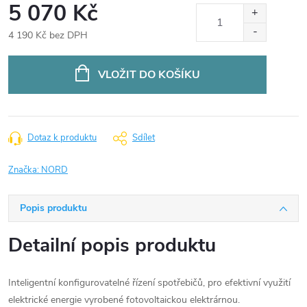
5 070 Kč
4 190 Kč bez DPH
Měrná
cena:
VLOŽIT DO KOŠÍKU
Dotaz k produktu
Sdílet
Značka:
NORD
Popis produktu
Detailní popis produktu
Inteligentní konfigurovatelné řízení spotřebičů, pro efektivní využití
elektrické energie vyrobené fotovoltaickou elektrárnou.