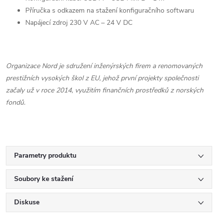
Příručka s odkazem na stažení konfiguračního softwaru
Napájecí zdroj 230 V AC – 24 V DC
Organizace Nord je sdružení inženýrských firem a renomovaných
prestižních vysokých škol z EU, jehož první projekty společnosti
začaly už v roce 2014, využitím finančních prostředků z norských
fondů.
Parametry produktu
Soubory ke stažení
Diskuse