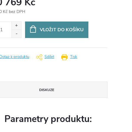
0 769 Kč
0 Kč bez DPH
ná
:
VLOŽIT DO KOŠÍKU
Dotaz k produktu
Sdílet
Tisk
DISKUZE
Parametry produktu: