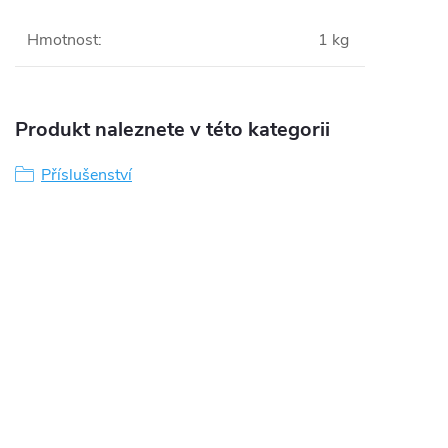
Hmotnost
:
1 kg
Produkt naleznete v této kategorii
Příslušenství