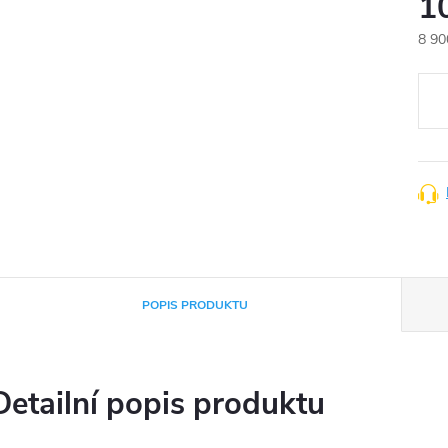
1
8 90
Měr
cena
POPIS PRODUKTU
Detailní popis produktu