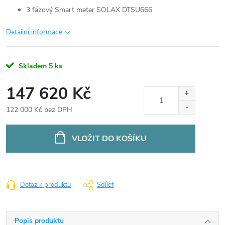
3 fázový Smart meter SOLAX DTSU666
Detailní informace
Skladem
5 ks
147 620 Kč
122 000 Kč bez DPH
Měrná
cena:
VLOŽIT DO KOŠÍKU
Dotaz k produktu
Sdílet
Popis produktu