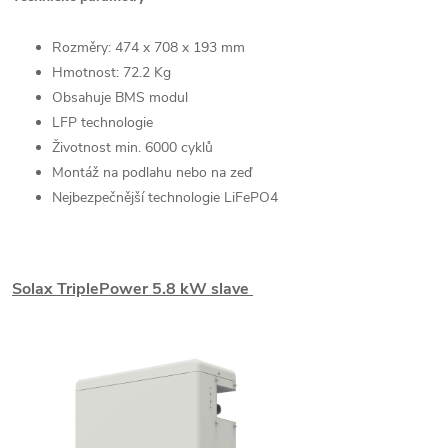
Rozměry: 474 x 708 x 193 mm
Hmotnost:
72.2 Kg
Obsahuje BMS modul
LFP technologie
Životnost min. 6000 cyklů
Montáž na podlahu nebo na zeď
Nejbezpečnější technologie LiFePO4
Solax TriplePower 5.8 kW slave