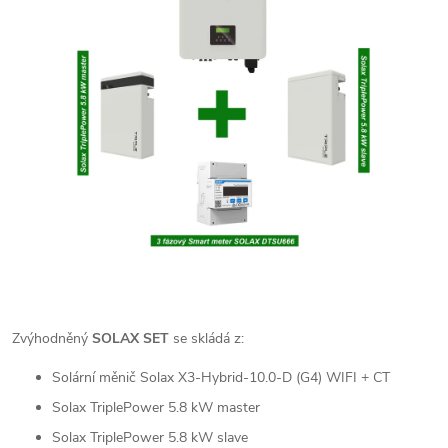
Zvýhodněný
SOLAX SET
se skládá z:
Solární měnič Solax X3-Hybrid-10.0-D (G4) WIFI + CT
Solax TriplePower 5.8 kW master
Solax TriplePower 5.8 kW slave