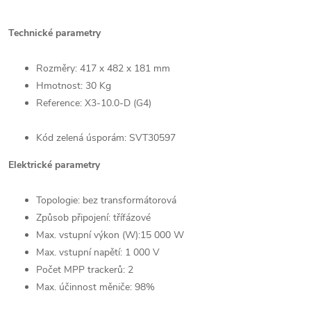
Technické parametry
Rozměry: 417 x 482 x 181 mm
Hmotnost: 30 Kg
Reference: X3-10.0-D (G4)
Kód zelená úsporám: SVT30597
Elektrické parametry
Topologie: bez transformátorová
Způsob připojení: třífázové
Max. vstupní výkon (W):15 000 W
Max. vstupní napětí: 1 000 V
Počet MPP trackerů: 2
Max. účinnost měniče: 98%