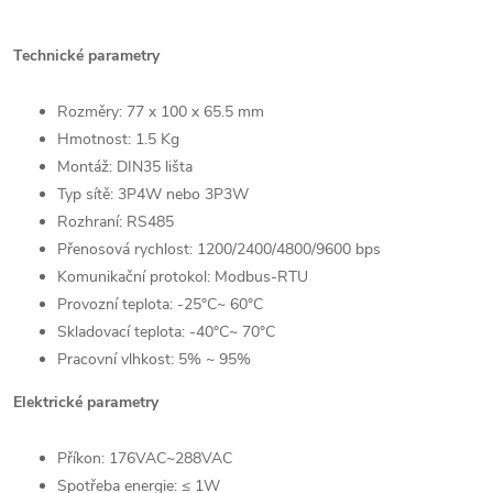
Technické parametry
Rozměry: 77 x 100 x 65.5 mm
Hmotnost:
1.5 Kg
Montáž: DIN35 lišta
Typ sítě: 3P4W nebo 3P3W
Rozhraní: RS485
Přenosová rychlost: 1200/2400/4800/9600 bps
Komunikační protokol: Modbus-RTU
Provozní teplota: -25°C~ 60°C
Skladovací teplota: -40°C~ 70°C
Pracovní vlhkost: 5% ~ 95%
Elektrické parametry
Příkon: 176VAC~288VAC
Spotřeba energie: ≤ 1W