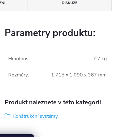
ENÍ
DISKUZE
Parametry produktu:
Hmotnost
:
7.7 kg
Rozměry
:
1 715 x 1 090 x 367 mm
Produkt naleznete v této kategorii
Konštrukční systémy